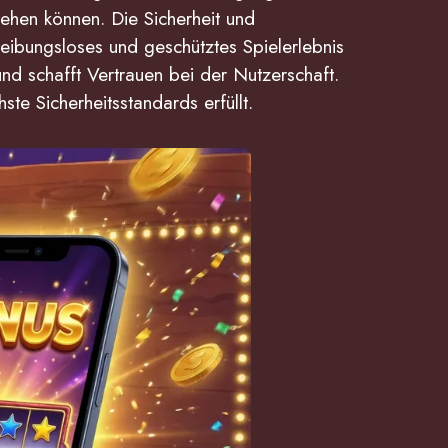
nsehen können. Die Sicherheit und
reibungsloses und geschütztes Spielerlebnis
und schafft Vertrauen bei der Nutzerschaft.
ste Sicherheitsstandards erfüllt.