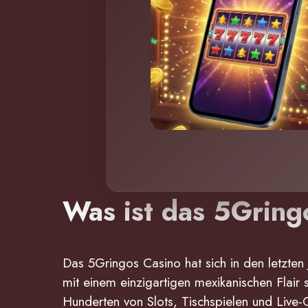
Was ist das 5Gring
Das 5Gringos Casino hat sich in den letzten J
mit einem einzigartigen mexikanischen Flair 
Hunderten von Slots, Tischspielen und Live-