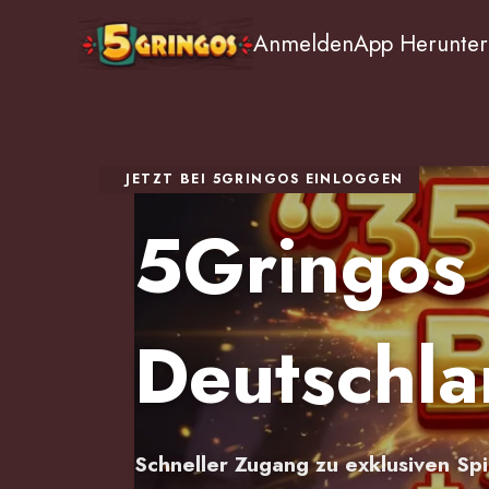
Anmelden
App Herunter
JETZT BEI 5GRINGOS EINLOGGEN
5Gringos 
Deutschl
Schneller Zugang zu exklusiven Sp