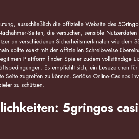
eutung, ausschließlich die offizielle Website des 5Grin
e Nachahmer-Seiten, die versuchen, sensible Nutzerdaten
tzer an verschiedenen Sicherheitsmerkmalen wie dem SSL
ain sollte exakt mit der offiziellen Schreibweise übere
legitimen Plattform finden Spieler zudem vollständige L
sbedingungen. Es empfiehlt sich, ein Lesezeichen für d
e Seite zugreifen zu können. Seriöse Online-Casinos inve
pieler zu schützen.
lichkeiten: 5gringos cas