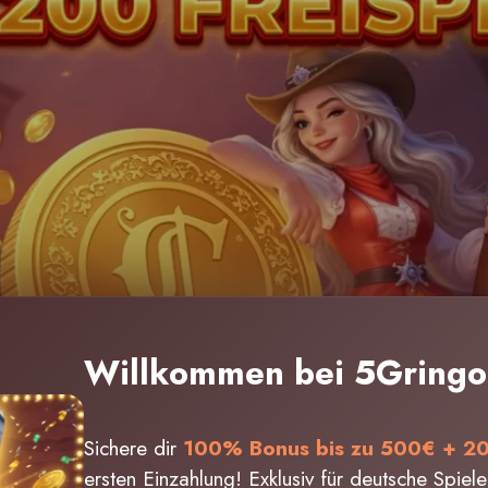
Willkommen bei 5Gringo 
Sichere dir
100% Bonus bis zu 500€ + 20
ersten Einzahlung! Exklusiv für deutsche Spiele