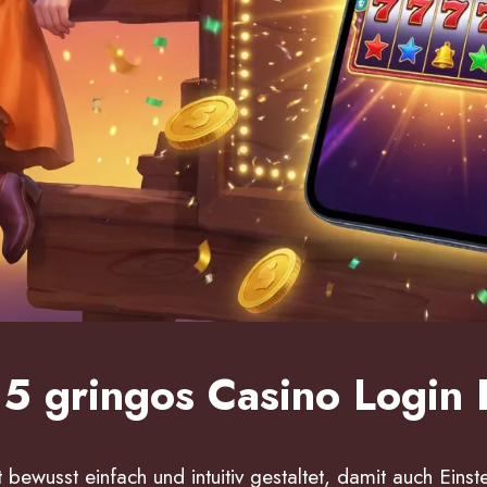
r 5 gringos Casino Login
bewusst einfach und intuitiv gestaltet, damit auch Ein