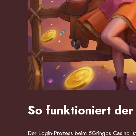
So funktioniert de
Der Login-Prozess beim 5Gringos Casino ist 