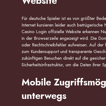
Website
Für deutsche Spieler ist es von größter Bed
Internet kursieren leider auch betrügerisch
Casino Login offizielle Website erkennen Nu
in der Browserzeile angezeigt wird. Die Dom
oder Rechtschreibfehler aufweisen. Auf der 
zum Kundensupport und transparente Geschäft
zukünftigen Besuchen direkt auf die gesichert
Sicherheitsinfrastruktur, um die Daten ihrer S
Mobile Zugriffsmög
unterwegs