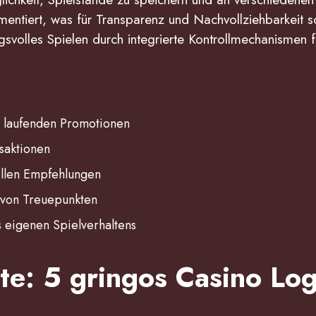
okumentiert, was für Transparenz und Nachvollziehbarkei
ngsvolles Spielen durch integrierte Kontrollmechanismen 
 laufenden Promotionen
saktionen
uellen Empfehlungen
von Treuepunkten
es eigenen Spielverhaltens
te: 5 gringos Casino Logi