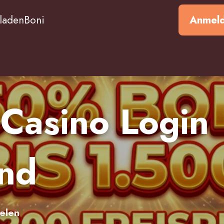
laden
Boni
Anmel
Casino Login
and
ielen