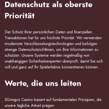
Datenschutz als oberste
Priorität
Der Schutz Ihrer persönlichen Daten und finanziellen
Transaktionen hat für uns höchste Priorität. Wir verwenden
modernste Verschlüsselungstechnologien und befolgen
strenge Datenschutzrichtlinien, um Ihre Informationen zu
schützen. Unsere Systeme werden regelmäßig von
unabhängigen Sicherheitsexperten überprüft, damit Sie sich
voll und ganz auf Ihr Spielerlebnis konzentrieren können.
Werte, die uns leiten
5Gringos Casino basiert auf fundamentalen Prinzipien, die
unsere tägliche Arbeit prägen: