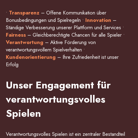
•
Transparenz
– Offene Kommunikation über
Bonusbedingungen und Spielregeln •
Innovation
–
Ständige Verbesserung unserer Plattform und Services •
Fairness
– Gleichberechtigte Chancen für alle Spieler •
Verantwortung
– Aktive Förderung von
verantwortungsvollem Spielverhalten •
Kundenorientierung
– Ihre Zufriedenheit ist unser
Erfolg
Unser Engagement für
verantwortungsvolles
Spielen
Verantwortungsvolles Spielen ist ein zentraler Bestandteil