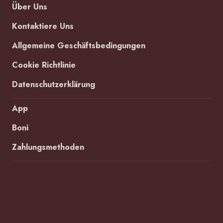
Über Uns
Kontaktiere Uns
Allgemeine Geschäftsbedingungen
Cookie Richtlinie
Datenschutzerklärung
App
Boni
Zahlungsmethoden